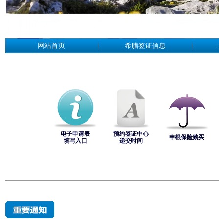
网站首页
希腊签证信息
电子申请表
预约签证中心
申根保险购买
填写入口
递交时间