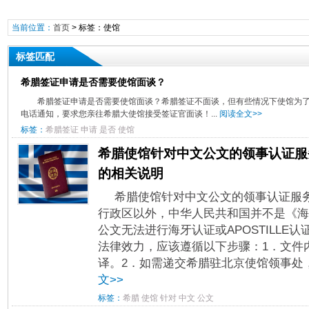
当前位置：
首页
> 标签：使馆
标签匹配
希腊签证申请是否需要使馆面谈？
希腊签证申请是否需要使馆面谈？希腊签证不面谈，但有些情况下使馆为
电话通知，要求您亲往希腊大使馆接受签证官面谈！...
阅读全文>>
标签：
希腊签证
申请
是否
使馆
希腊使馆针对中文公文的领事认证服
的相关说明
希腊使馆针对中文公文的领事认证服
行政区以外，中华人民共和国并不是《海
公文无法进行海牙认证或APOSTILLE
法律效力，应该遵循以下步骤：1．文件
译。2．如需递交希腊驻北京使馆领事处，
文>>
标签：
希腊
使馆
针对
中文
公文