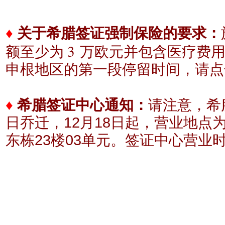
♦
关于希腊签证强制保险的要求：
3
额至少为
万欧元
并包含医疗费
申根地区的
第一段停留时间，请点
♦
希腊签证中心通知：
请注意，希腊
日乔迁，12月18日起，营业地点
东栋23楼03单元。
签证中心营业时间