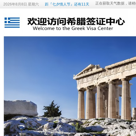
2026年8月8日 星期六
距『七夕情人节』还有11天