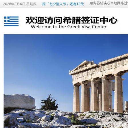
2026年8月6日 星期四
距『七夕情人节』还有13天