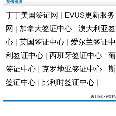
丁丁美国签证网
|
EVUS更新服务
网
|
加拿大签证中心
|
澳大利亚签
心
|
英国签证中心
|
爱尔兰签证中
利签证中心
|
西班牙签证中心
|
葡
签证中心
|
克罗地亚签证中心
|
斯
签证中心
|
比利时签证中心
|
关于我们
-
付款账