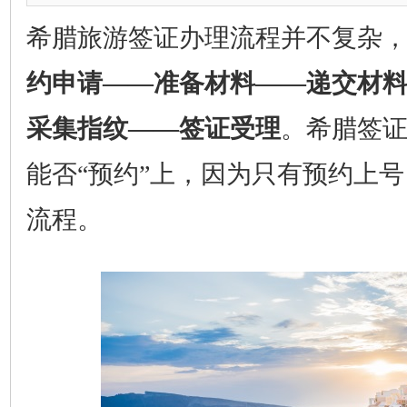
希腊旅游签证办理流程并不复杂
约申请——准备材料——递交材
采集指纹——签证受理
。希腊签
能否“预约”上，因为只有预约上
流程。