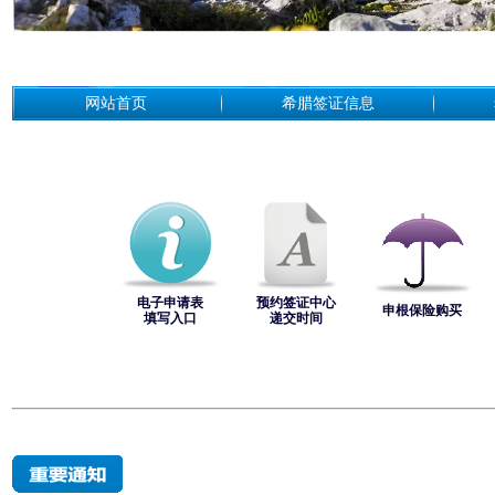
网站首页
希腊签证信息
电子申请表
预约签证中心
申根保险购买
填写入口
递交时间