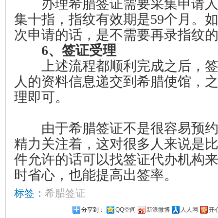
办理希腊签证需要采集申请人
集十指，指纹有效期是59个月。
次申请的话，是不需要再录指纹
6、签证受理
上述流程都顺利完成之后，签
人的资料信息递交到希腊使馆，
理即可。
由于希腊签证不是很容易预约
精力关注着，这对很多人来说是
件允许的话可以找签证代办机构
时省心，也能提高出签率。
标签：
希腊签证
分享到：
QQ空间
新浪微博
人人网
开