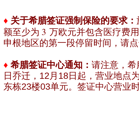
♦
关于希腊签证强制保险的要求：
3
额至少为
万欧元
并包含医疗费
申根地区的
第一段停留时间，请点
♦
希腊签证中心通知：
请注意，希腊
日乔迁，12月18日起，营业地点
东栋23楼03单元。
签证中心营业时间