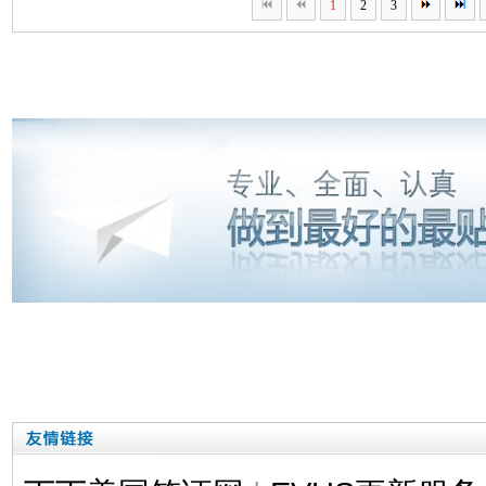
1
2
3