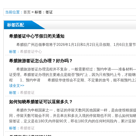
当前位置：
首页
> 标签：签证
标签匹配
希腊签证中心节假日闭关通知
​希腊驻广州总领事馆将于2026年1月1日和1月2日元旦假期、1月6日主显节闭
标签：
希腊签证中心
希腊旅游签证怎么办理？好办吗？
希腊旅游签证办理流程并不复杂，一般需要经过：预约申请——准备材料
证受理。希腊签证办理的主要难点是能否“预约”上，因为只有预约上号，才能
程 1、预约申请 希腊驻华使馆会不定期、不定量的放号，能不能预约上决定
读全文>>
标签：
希腊签证
如何知晓希腊签证可以逗留多久？
希腊作为申根国家之一，签证的停留天数同其他国家一样，是由使馆根据
同，停留天数可能会不同，并且单次和多次入境的停留期也不同，那么如何知
留签证，定义是在180天内停留90天，即在180天内的任何时间段内，累计逗留时
标签：
希腊签证