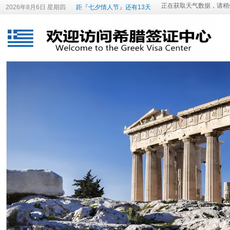
2026年8月6日 星期四
距『七夕情人节』还有13天