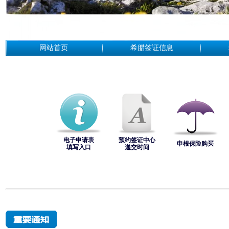
网站首页
希腊签证信息
电子申请表
预约签证中心
申根保险购买
填写入口
递交时间