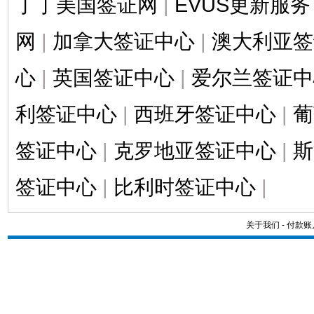
丁丁美国签证网
|
EVUS更新服务
网
|
加拿大签证中心
|
澳大利亚签
心
|
英国签证中心
|
爱尔兰签证中
利签证中心
|
西班牙签证中心
|
葡
签证中心
|
克罗地亚签证中心
|
斯
签证中心
|
比利时签证中心
|
关于我们
-
付款账