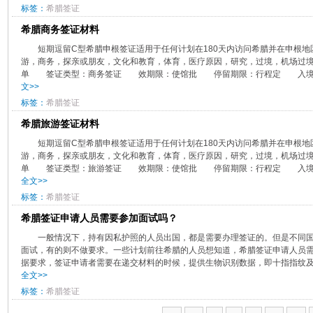
标签：
希腊签证
希腊商务签证材料
​短期逗留C型希腊申根签证适用于任何计划在180天内访问希腊并在申根
游，商务，探亲或朋友，文化和教育，体育，医疗原因，研究，过境，机场过
单 签证类型：商务签证 效期限：使馆批 停留期限：行程定 入境次
文>>
标签：
希腊签证
希腊旅游签证材料
短期逗留C型希腊申根签证适用于任何计划在180天内访问希腊并在申根地
游，商务，探亲或朋友，文化和教育，体育，医疗原因，研究，过境，机场过
单 签证类型：旅游签证 效期限：使馆批 停留期限：行程定 入境次
全文>>
标签：
希腊签证
希腊签证申请人员需要参加面试吗？
一般情况下，持有因私护照的人员出国，都是需要办理签证的。但是不同
面试，有的则不做要求。一些计划前往希腊的人员想知道，希腊签证申请人员
据要求，签证申请者需要在递交材料的时候，提供生物识别数据，即十指指纹及一
全文>>
标签：
希腊签证