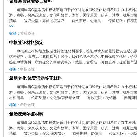
希腊海员过境签证材料
​短期逗留C型希腊申根签证适用于任何计划在180天内访问希腊并在申根
游，商务，探亲或访友，文化和教育，体育，医疗原因，研究，过境，机场过
清单 签证类型：海员过境签证 有效期限：使馆批 停留期限：行程定
>>
标签：
希腊签证
​申根签证材料预定
​申根签证材料预定根据使馆签证材料要求，签证申请人都需要提供往返机
这些资料，请与我们取得联系！另外，我们也能给您提供申根保险的代购，价
签证申请资料，所有提交的申请资料的一致性，合理性，可信度等，提前预审避免
标签：
申根签证
希腊文化/体育活动签证材料
​短期逗留C型希腊申根签证适用于任何计划在180天内访问希腊并在申根
游，商务，探亲或访友，文化和教育，体育，医疗原因，研究，过境，机场过境
材料清单 签证类型：文化/体育活动签证 有效期限：使馆批 停留期限
标签：
希腊签证
希腊探亲签证材料
​短期逗留C型希腊申根签证适用于任何计划在180天内访问希腊并在申根
游，商务，探亲或访友，文化和教育，体育，医疗原因，研究，过境，机场过境
清单 签证类型：探亲/访友签证 有效期限：使馆批 停留期限：行程定