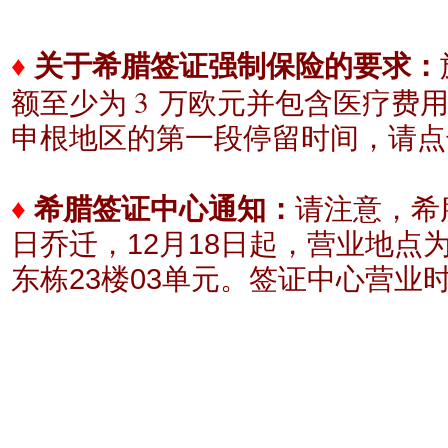
♦
关于希腊签证强制保险的要求：
3
额至少为
万欧元
并包含医疗费
申根地区的
第一段停留时间，请点
♦
希腊签证中心通知：
请注意，希腊
日乔迁，12月18日起，营业地点
东栋23楼03单元。
签证中心营业时间