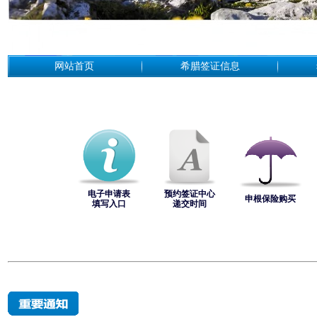
网站首页
希腊签证信息
电子申请表
预约签证中心
申根保险购买
填写入口
递交时间