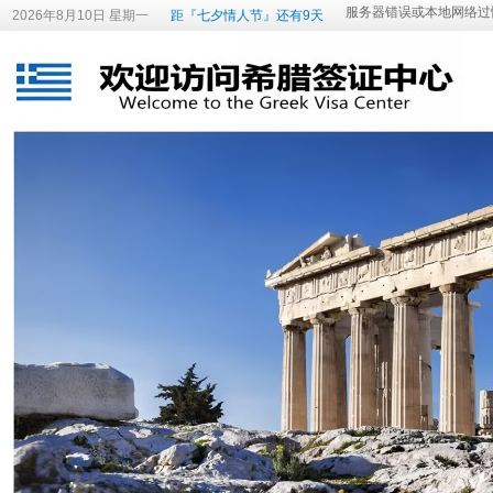
2026年8月10日 星期一
距『七夕情人节』还有9天