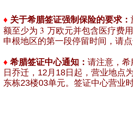
♦
关于希腊签证强制保险的要求：
3
额至少为
万欧元
并包含医疗费
申根地区的
第一段停留时间，请点
♦
希腊签证中心通知：
请注意，希腊
日乔迁，12月18日起，营业地点
东栋23楼03单元。
签证中心营业时间