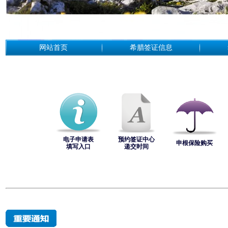
网站首页
希腊签证信息
电子申请表
预约签证中心
申根保险购买
填写入口
递交时间