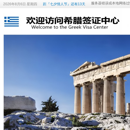
2026年8月6日 星期四
距『七夕情人节』还有13天