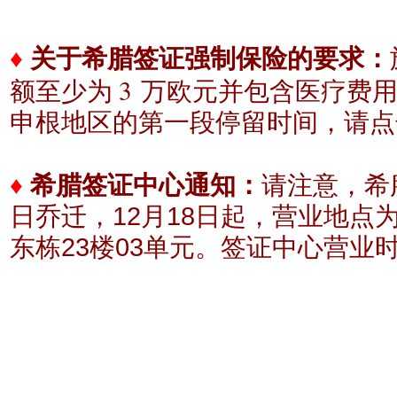
♦
关于希腊签证强制保险的要求：
3
额至少为
万欧元
并包含医疗费
申根地区的
第一段停留时间，请点
♦
希腊签证中心通知：
请注意，希腊
日乔迁，12月18日起，营业地点
东栋23楼03单元。
签证中心营业时间