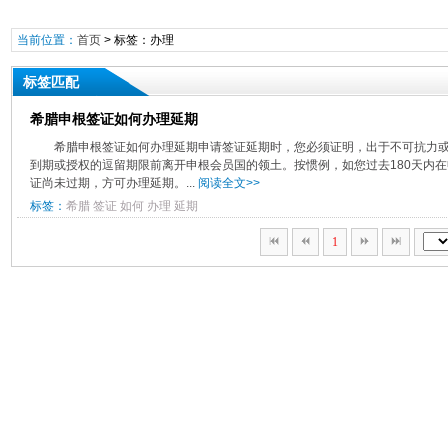
当前位置：
首页
> 标签：办理
标签匹配
希腊申根签证如何办理延期
希腊申根签证如何办理延期申请签证延期时，您必须证明，出于不可抗力
到期或授权的逗留期限前离开申根会员国的领土。按惯例，如您过去180天内在
证尚未过期，方可办理延期。...
阅读全文>>
标签：
希腊
签证
如何
办理
延期
1